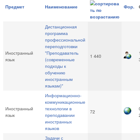
Предмет
Наименование
Фор.
Дистанционная
программа
профессиональной
переподготовки
Иностранный
"Преподаватель
1 440
язык
(современные
подходы к
обучению
иностранным
языкам)"
Информационно-
коммуникационные
Иностранный
технологии в
72
язык
преподавании
иностранных
языков
Задачи с