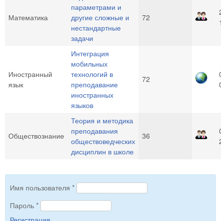
параметрами и
Математика
другие сложные и
72
нестандартные
задачи
Интеграция
мобильных
Иностранный
технологий в
72
язык
преподавание
иностранных
языков
Теория и методика
преподавания
Обществознание
36
обществоведческих
дисциплин в школе
Имя пользователя
*
Пароль
*
Регистрация