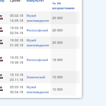
ор.
Сроки
Факультет
05.02.18
Музей
20 000
14.05.18
землеведения
19.03.18
Философский
20 000
02.04.18
19.02.18
Музей
20 000
21.05.18
землеведения
19.03.18
Философский
19 000
19.06.18
15.10.18
Химический
10 000
23.11.18
05.03.18
Музей
10 000
30.04.18
землеведения