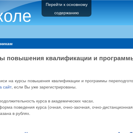
Перейти к основному
коле
содержанию
никам
ы повышения квалификации и программы 
писи на курсы повышения квалификации и программы переподгот
а сайт
, если Вы уже зарегистрированы.
родолжительность курса в академических часах.
форма поведения курса (очная, очно-заочная, очно-дистанционная
азана в рублях.