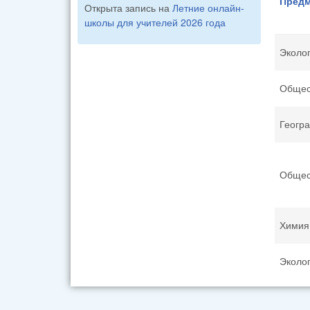
Предм
Открыта запись на
Летние онлайн-
школы для учителей 2026 года
Эколо
Общес
Геогр
Общес
Химия
Эколо