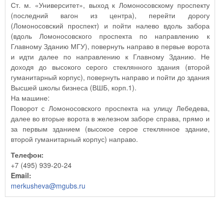
Ст. м. «Университет», выход к Ломоносовскому проспекту
(последний вагон из центра), перейти дорогу
(Ломоносовский проспект) и пойти налево вдоль забора
(вдоль Ломоносовского проспекта по направлению к
Главному Зданию МГУ), повернуть направо в первые ворота
и идти далее по направлению к Главному Зданию. Не
доходя до высокого серого стеклянного здания (второй
гуманитарный корпус), повернуть направо и пойти до здания
Высшей школы бизнеса (ВШБ, корп.1).
На машине:
Поворот с Ломоносовского проспекта на улицу Лебедева,
далее во вторые ворота в железном заборе справа, прямо и
за первым зданием (высокое серое стеклянное здание,
второй гуманитарный корпус) направо.
Телефон:
+7 (495) 939-20-24
Email:
merkusheva@mgubs.ru