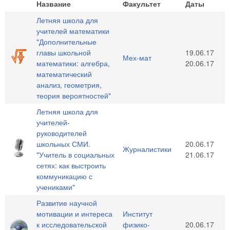
Название
Факультет
Даты
Летняя школа для
учителей математики
"Дополнительные
главы школьной
19.06.17
Мех-мат
математики: алгебра,
20.06.17
математический
анализ, геометрия,
теория вероятностей"
Летняя школа для
учителей-
руководителей
школьных СМИ.
20.06.17
Журналистики
"Учитель в социальных
21.06.17
сетях: как выстроить
коммуникацию с
учениками"
Развитие научной
мотивации и интереса
Институт
к исследовательской
физико-
20.06.17