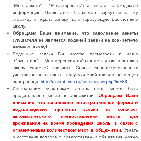
"Моя анкета" - "Редактировать") и внести необходимую
информацию. После этого Вы можете вернуться на эту
страницу и подать заявку на интересующую Вас летнюю
школу.
Обращаем Ваше внимание, что заполнение анкеты
слушателя не является подачей заявки на конкретную
летнюю школу!
Поданные заявки Вы можете посмотреть в меню
"Слушатель" - "Мои мероприятия" (кроме заявок на летнюю
школу учителей физики). Список зарегистрированных
участников на летнюю школу учителей физики размещен
на странице:
http://distant.msu.ru/course/view.php?id=89
Иногородним участникам летних школ может быть
предоставлено место в общежитии.
Обращаем Ваше
внимание, что заполнение регистрационной формы и
подтверждение принятия заявки не означает
автоматического предоставления места для
проживания на время проведения школы
в связи с
ограниченным количеством мест в общежитии
.
Узнать
о состоянии вопроса о предоставлении общежития можно