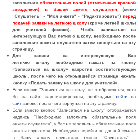
заполнения
обязательных полей (отмеченных красной
звездочкой) в Вашей анкете слушателя
(
меню
)
перед
"Слушатель" - "Моя анкета" - "Редактировать"
подачей заявки на летнюю школу
(кроме летней школы
для учителей физики). Чтобы записаться на
интересующую Вас летнюю школу, необходимо после
заполнения анкеты слушателя затем вернуться на эту
страницу.
Для записи на интересующую Вас
летнюю школу необходимо нажать на кнопку
«Записаться на школу» напротив соответствующей
школы, после чего на открывшейся странице нажать
кнопку «Подать заявку на школу для учителей».
Записаться на школу
Если кнопки "
" не отображаются, хотя
Вы
на сайте
зарегистрированы, необходимо
войти на
сайт
заново, после чего вернуться на эту страницу.
Если вместо кнопок "Записаться на школу" отображается
надпись "Необходимо заполнить обязательные поля
анкеты слушателя", у Вас не заполнены обязательные поля
анкеты слушателя. Необходимо перейти по данной ссылке
в Вашу анкету слушателя (меню "Слушатель" -