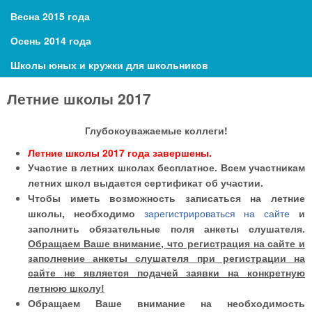
Весна 2015 года
Осень 2014 года
Школы юных и кружки для школьников
Летние школы 2017
Глубокоуважаемые коллеги!
Летние школы 2017 года завершены.
Участие в летних школах бесплатное.
Всем участникам
летних школ выдается сертификат об участии.
Чтобы иметь возможность записаться на летние
и
школы, необходимо
зарегистрироваться на сайте
заполнить обязательные поля анкеты слушателя.
Обращаем Ваше внимание, что регистрация на сайте и
заполнение анкеты слушателя при регистрации на
сайте​
не является подачей заявки на конкретную
летнюю школу!
Обращаем Ваше внимание на необходимость