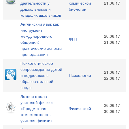
деятельности у
химической
21.06.17
дошкольников и
биологии
младших школьников
Английский язык как
инструмент
международного
20.06.17
ФГП
общения:
21.06.17
практические аспекты
преподавания
Психологическое
сопровождение детей
21.06.17
и подростков в
Психологии
22.06.17
образовательной
среде
Летняя школа
учителей физики
26.06.17
«Предметная
Физический
30.06.17
компетентность
учителя физики»