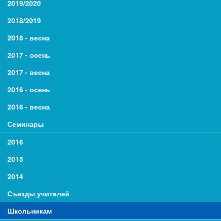
2019/2020
2018/2019
2018 - весна
2017 - осень
2017 - весна
2016 - осень
2016 - весна
Семинары
2016
2015
2014
Съезды учителей
Школьникам