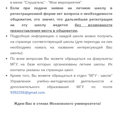
в меню
"Слушатель
" - "
Мои мероприятия".
Если при подаче заявки на летнюю школу в
регистрационной форме нет вопроса о необходимости
общежития, это значит, что дальнейшая регистрация
без возможности
на эту школу ведется
предоставления места в общежитии
.
Подробную информацию о каждой школе можно получить
на странице соответствующей школы (для перехода на нее
необходимо нажать на название интересующей Вас
школы).
По всем вопросам Вы можете обращаться на факультеты
МГУ, на базе которых организованы летние школы. Их
контакты указаны на страницах школ.
Кроме того, Вы можете обращаться в отдел "МГУ - школе"
Управления учебно–методической деятельности и
дополнительного образования МГУ по почте
9392256@gmail.com
.
Ждем Вас в стенах Московского университета!