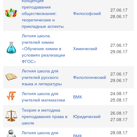
Концепция
преподавания
27.06.17
обществознания:
Философский
28.06.17
теоретические и
прикладные аспекты
Летняя школа
учителей химии
27.06.17
«Обучение химии в
Химический
29.06.17
условиях реализации
ФГОС»
Летняя школа для
27.06.17
учителей русского
Филологический
29.06.17
языка и литературы
Летняя школа для
24.08.17
ВМК
учителей математики
25.08.17
Теория и методика
26.08.17
преподавания права в
Юридический
27.08.17
школе
Летняя школа для
28.08.17
ВМК