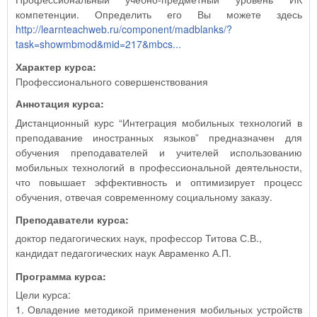
компетенции. Определить его Вы можете здесь
http://learnteachweb.ru/component/madblanks/?
task=showmbmod&mid=217&mbcs...
Характер курса:
Профессионального совершенствования
Аннотация курса:
Дистанционный курс “Интеграция мобильных технологий в
преподавание иностранных языков” предназначен для
обучения преподавателей и учителей использованию
мобильных технологий в профессиональной деятельности,
что повышает эффективность и оптимизирует процесс
обучения, отвечая современному социальному заказу.
Преподаватели курса:
доктор педагогических наук, профессор Титова С.В.,
кандидат педагогических наук Авраменко А.П.
Программа курса:
Цели курса:
1. Овладение методикой применения мобильных устройств