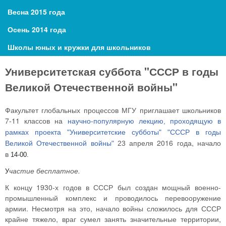
Весна 2015 года
Осень 2014 года
Школы юных и кружки для школьников
Университетская суббота "СССР в годы
Великой Отечественной войны"
Факультет глобальных процессов МГУ приглашает школьников
7-11 классов на
научно-популярну
ю лекцию, проходящую в
рамках проекта "Университетские субботы" "СССР в годы
еля 2016 года, начало
Великой Отечественной войны"
23 апр
в
14-00.
частие бесплатное.
У
К концу 1930-х годов в СССР был создан мощный военно-
промышленный комплекс и проводилось перевооружение
армии. Несмотря на это, начало войны сложилось для СССР
крайне тяжело, враг сумел занять значительные территории,