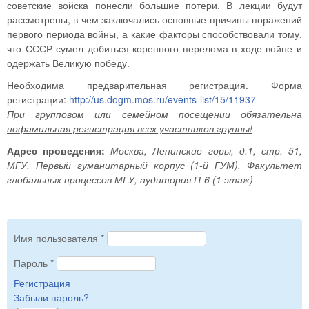
советские войска понесли большие потери. В лекции будут
рассмотрены, в чем заключались основные причины поражений
первого периода войны, а какие факторы способствовали тому,
что СССР сумел добиться коренного перелома в ходе войне и
одержать Великую победу.
Необходима предварительная регистрация. Форма
регистрации:
http://us.dogm.mos.ru/events-list/15/11937
При групповом или семейном посещении обязательна
пофамильная регистрация всех участников группы!
Адрес проведения:
Москва, Ленинские горы, д.1, стр. 51,
МГУ, Первый гуманитарный корпус (1-й ГУМ), Факультет
глобальных процессов МГУ, аудитория П-6 (1 этаж)
Имя пользователя
*
Пароль
*
Регистрация
Забыли пароль?