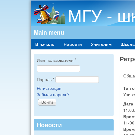
МГУ - ш
Main menu
В начало
Новости
Учителям
Школь
Ретр
Имя пользователя
*
Обща
Пароль
*
Регистрация
Тип 
Забыли пароль?
Униве
Дата
11.03
Врем
11-00
Новости
Врем