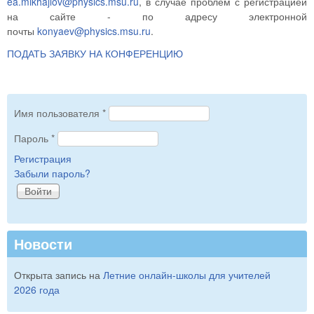
ea.mikhajlov@physics.msu.ru
, в случае проблем с регистрацией
на сайте - по адресу электронной
почты
konyaev@physics.msu.ru
.
ПОДАТЬ ЗАЯВКУ НА КОНФЕРЕНЦИЮ
Имя пользователя
*
Пароль
*
Регистрация
Забыли пароль?
Новости
Открыта запись на
Летние онлайн-школы для учителей
2026 года