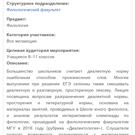
Структурное подразделение:
Филологический факультет
Предмет:
Филология
Категория участников:
Все желающие
Целевая аудитория мероприятия:
Учащиеся 8‒11 классов
Описание:
Большинство школьников считают диалектную норму
ошибочным способом произнесения слов. Многие
выпускники при решении ЕГЭ склонны также смешивать
диалектную и разговорную, просторечную лексику. Лекция
посвящена вопросам разграничения диалектной нормы,
просторечия и литературной нормы, основана на
материалах занятий, проводимых в Школе юного филолога,
и анализе результатов интерактивной олимпиады по
филологии, прошедшей на филологическим факультетом
МГУ в 2016 году (рубрика «Диалектология»). Слушатели
получат возможность познакомиться с материалами