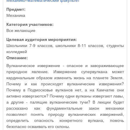
Механико–математический факультет
Предмет:
Механика
Категория участников:
Все желающие
Целевая аудитория мероприятия:
Школьники 7-9 классов, школьники 8-11 классов, студенты
колледжей
Описание:
Вулканическое извержение - опасное и завораживающее
природное явление. Извержение супервулкана может
кардинальным образом изменить жизнь на планете Земля.
Почему и как происходят вулканические извержения?
Почему в Подмосковье вулканов нет, а на Камчатке они
активно извергаются? Почему одни вулканы извергают лавы,
а другие - палящие вулканические тучи? В лекции будет
рассказано как фундаментальные закон механики
позволяют понять природу вулканических извержений,
определить опасность конкретного вулкана, помочь
безопасно осваивать его склоны.