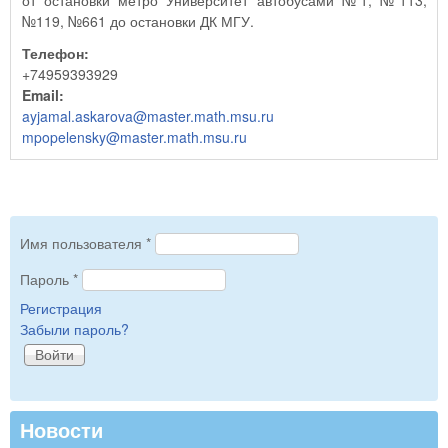
от остановки метро Университет автобусами №1, №113,
№119, №661 до остановки ДК МГУ.
Телефон:
+74959393929
Email:
ayjamal.askarova@master.math.msu.ru
mpopelensky@master.math.msu.ru
Имя пользователя
*
Пароль
*
Регистрация
Забыли пароль?
Новости