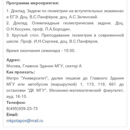
Программа мероприятия:
1. Доклад. Задачи по геометрии на вступительных экзаменах
и ЕГЭ. Доц. В.С.Панфёров, доц. А.С.Зеленский.
2. Доклад. Олимпиадные геометрические задачи. Доц.
О.Н.Косухин, проф. П.А.Бородин.
3. Круглый стол. Преподавание геометрии в современной
школе. Проф. И.Н.Сергеев, доц. В.С.Панфёров.
Время окончания семинара - 15.00.
Адрес:
Москва, Главное Здание МГУ, сектор А
Как проехать:
Метро "Университет", далее пешком до Главного Здания
МГУ или автобусом (маршруткой) 1, 113, 119, 661 до
остановки "ДК МГУ", Механико-математический факультет,
ауд. 16-10.
Телефон:
8(495)939-23-73
Email:
mkpotapov@mail.ru