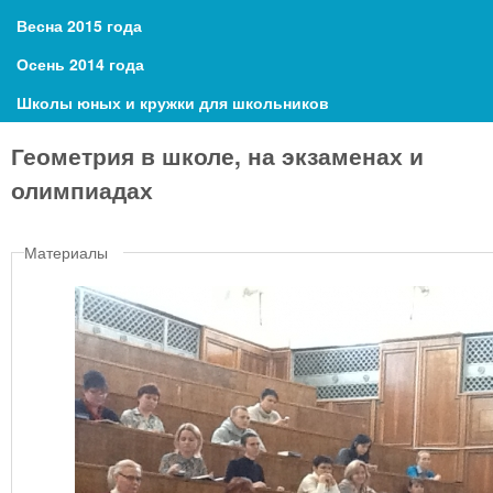
Весна 2015 года
Осень 2014 года
Школы юных и кружки для школьников
Геометрия в школе, на экзаменах и
олимпиадах
Материалы