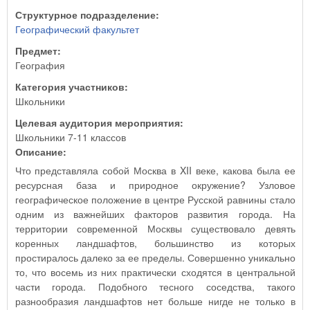
Структурное подразделение:
Географический факультет
Предмет:
География
Категория участников:
Школьники
Целевая аудитория мероприятия:
Школьники 7-11 классов
Описание:
Что представляла собой Москва в XII веке, какова была ее
ресурсная база и природное окружение? Узловое
географическое положение в центре Русской равнины стало
одним из важнейших факторов развития города. На
территории современной Москвы существовало девять
коренных ландшафтов, большинство из которых
простиралось далеко за ее пределы. Совершенно уникально
то, что восемь из них практически сходятся в центральной
части города. Подобного тесного соседства, такого
разнообразия ландшафтов нет больше нигде не только в