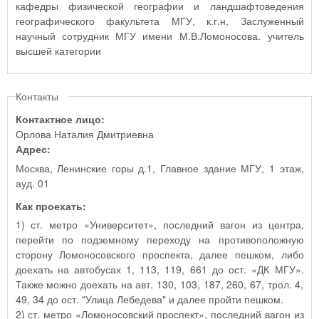
кафедры физической географии и ландшафтоведения
географического факультета МГУ, к.г.н, Заслуженный
научный сотрудник МГУ имени М.В.Ломоносова. учитель
высшей категории
Контакты
Контактное лицо:
Орлова Наталия Дмитриевна
Адрес:
Москва, Ленинские горы д.1, Главное здание МГУ, 1 этаж,
ауд. 01
Как проехать:
1) ст. метро «Университет», последний вагон из центра,
перейти по подземному переходу на противоположную
сторону Ломоносовского проспекта, далее пешком, либо
доехать на автобусах 1, 113, 119, 661 до ост. «ДК МГУ».
Также можно доехать на авт. 130, 103, 187, 260, 67, трол. 4,
49, 34 до ост. "Улица Лебедева" и далее пройти пешком.
2) ст. метро «Ломоносовский проспект», последний вагон из