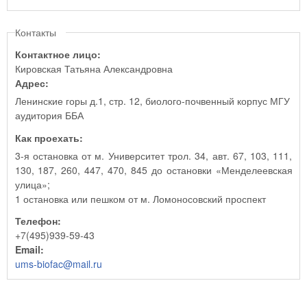
Контакты
Контактное лицо:
Кировская Татьяна Александровна
Адрес:
Ленинские горы д.1, стр. 12, биолого-почвенный корпус МГУ
аудитория ББА
Как проехать:
3-я остановка от м. Университет трол. 34, авт. 67, 103, 111,
130, 187, 260, 447, 470, 845 до остановки «Менделеевская
улица»;
1 остановка или пешком от м. Ломоносовский проспект
Телефон:
+7(495)939-59-43
Email:
ums-biofac@mail.ru