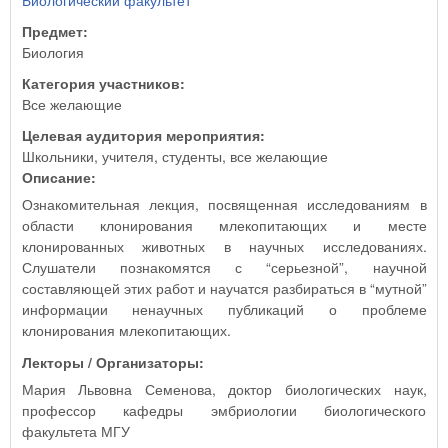
Биологический факультет
Предмет:
Биология
Категория участников:
Все желающие
Целевая аудитория мероприятия:
Школьники, учителя, студенты, все желающие
Описание:
Ознакомительная лекция, посвященная исследованиям в
области клонирования млекопитающих и месте
клонированных животных в научных исследованиях.
Слушатели познакомятся с “серьезной”, научной
составляющей этих работ и научатся разбираться в “мутной”
информации ненаучных публикаций о проблеме
клонирования млекопитающих.
Лекторы / Организаторы:
Мария Львовна Семенова, доктор биологических наук,
профессор кафедры эмбриологии биологического
факультета МГУ