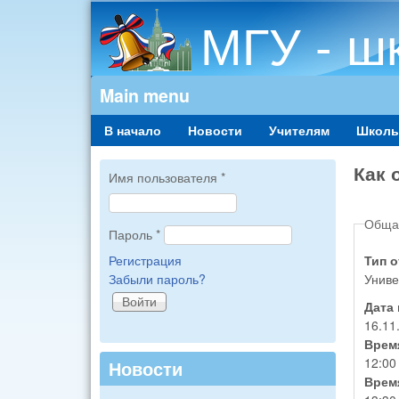
МГУ - ш
Main menu
В начало
Новости
Учителям
Школь
Как 
Имя пользователя
*
Обща
Пароль
*
Регистрация
Тип 
Забыли пароль?
Униве
Дата
16.11
Врем
12:00
Новости
Врем