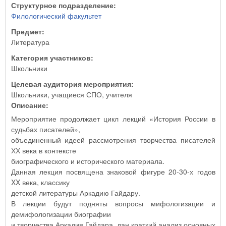
Структурное подразделение:
Филологический факультет
Предмет:
Литература
Категория участников:
Школьники
Целевая аудитория мероприятия:
Школьники, учащиеся СПО, учителя
Описание:
Мероприятие продолжает цикл лекций «История России в
судьбах писателей»,
объединенный идеей рассмотрения творчества писателей
ХХ века в контексте
биографического и исторического материала.
Данная лекция посвящена знаковой фигуре 20-30-х годов
XX века, классику
детской литературы Аркадию Гайдару.
В лекции будут подняты вопросы мифологизации и
демифологизации биографии
и творчества Аркадия Гайдара, дан краткий анализ основных