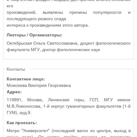
его
произведений, выявлены причины популярности и
последующего резкого спада
интереса к произведениям этого автора.
Лекторы / Организаторы:
Октябрьская Ольга Святославовна, доцент филологического
факультета МГУ, доктор филологических наук
Контакты
Контактное лицо:
Моисеева Виктория Георгиевна
Адрес:
119991, Москва, Ленинские горы, ГСП, МГУ имени
М.В.Ломоносова, 1-й корпус гуманитарных факультетов (1-й
ГУМ), ауд.9.
Как проехать:
Метро "Университет" (последний вагон из центра, выход в
конце зала). От метро пройти пешком по проспекту