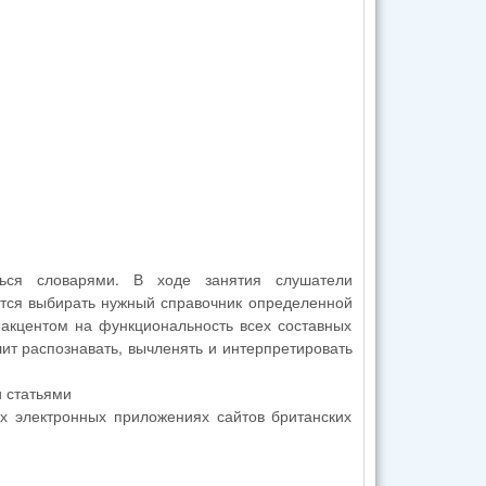
ться словарями. В ходе занятия слушатели
тся выбирать нужный справочник определенной
 акцентом на функциональность всех составных
лит распознавать, вычленять и интерпретировать
и статьями
х электронных приложениях сайтов британских