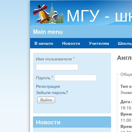
МГУ - ш
Main menu
В начало
Новости
Учителям
Школь
Англ
Имя пользователя
*
Обща
Пароль
*
Регистрация
Тип 
Забыли пароль?
Униве
Дата
19.10
Врем
11.00
Новости
Врем