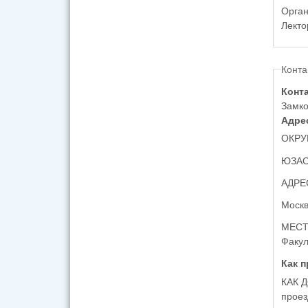
Орган
Конта
Конт
Замко
Адре
ОКРУ
ЮЗА
АДРЕ
Москв
МЕСТ
Как 
КАК 
проез