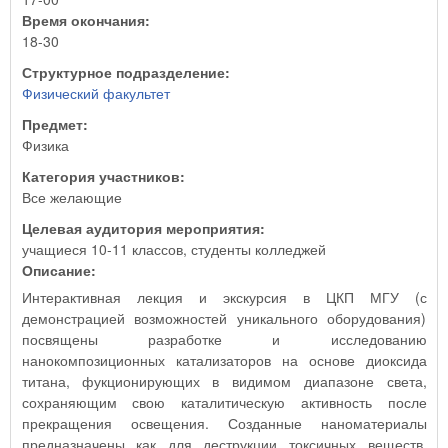
Время окончания:
18-30
Структурное подразделение:
Физический факультет
Предмет:
Физика
Категория участников:
Все желающие
Целевая аудитория мероприятия:
учащиеся 10-11 классов, студенты колледжей
Описание:
Интерактивная лекция и экскурсия в ЦКП МГУ (с
демонстрацией возможностей уникального оборудования)
посвящены разработке и исследованию
нанокомпозиционных катализаторов на основе диоксида
титана, фукционирующих в видимом диапазоне света,
сохраняющим свою каталитическую активность после
прекращения освещения. Созданные наноматериалы
предназначены как для деструкции токсичных веществ,