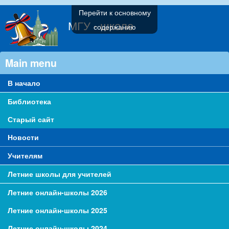
Перейти к основному
МГУ - школе
содержанию
Main menu
В начало
Библиотека
Старый сайт
Новости
Учителям
Летние школы для учителей
Летние онлайн-школы 2026
Летние онлайн-школы 2025
Летние онлайн-школы 2024