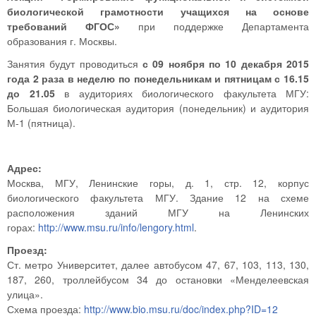
биологической грамотности учащихся на основе
требований ФГОС»
при поддержке Департамента
образования г. Москвы.
Занятия будут проводиться
с 09 ноября по 10 декабря 2015
года 2 раза в неделю по понедельникам и пятницам с 16.15
до 21.05
в аудиториях биологического факультета МГУ:
Большая биологическая аудитория (понедельник) и аудитория
М-1 (пятница).
Адрес:
Москва, МГУ, Ленинские горы, д. 1, стр. 12, корпус
биологического факультета МГУ. Здание 12 на схеме
расположения зданий МГУ на Ленинских
горах:
http://www.msu.ru/info/lengory.html
.
Проезд:
Ст. метро Университет, далее автобусом 47, 67, 103, 113, 130,
187, 260, троллейбусом 34 до остановки «Менделеевская
улица».
Схема проезда:
http://www.bio.msu.ru/doc/index.php?ID=12