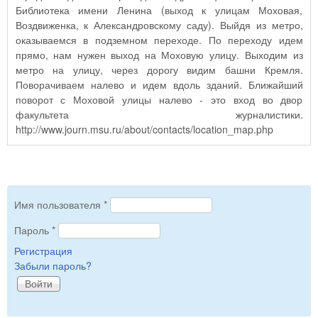
Библиотека имени Ленина (выход к улицам Моховая,
Воздвиженка, к Александровскому саду). Выйдя из метро,
оказываемся в подземном переходе. По переходу идем
прямо, нам нужен выход на Моховую улицу. Выходим из
метро на улицу, через дорогу видим башни Кремля.
Поворачиваем налево и идем вдоль зданий. Ближайший
поворот с Моховой улицы налево - это вход во двор
факультета журналистики.
http://www.journ.msu.ru/about/contacts/location_map.php
Имя пользователя
*
Пароль
*
Регистрация
Забыли пароль?