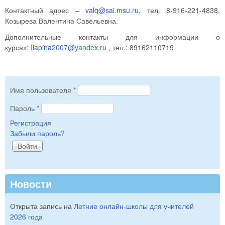
Контактный адрес –
valq@sai.msu.ru
, тел. 8-916-221-4838,
Козырева Валентина Савельевна.
Дополнительные контакты для информации о
курсах:
Ilapina2007@yandex.ru
, тел.: 89162110719
Имя пользователя
*
Пароль
*
Регистрация
Забыли пароль?
Новости
Открыта запись на
Летние онлайн-школы для учителей
2026 года