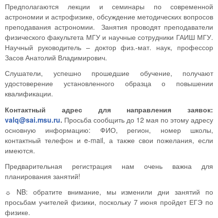
Предполагаются лекции и семинары по современной
астрономии и астрофизике, обсуждение методических вопросов
преподавания астрономии. Занятия проводят преподаватели
физического факультета МГУ и научные сотрудники ГАИШ МГУ.
Научный руководитель – доктор физ.-мат. наук, профессор
Засов Анатолий Владимирович.
Слушатели, успешно прошедшие обучение, получают
удостоверение установленного образца о повышении
квалификации.
Контактный адрес для направления заявок:
valq@sai.msu.ru
.
Просьба сообщить до 12 мая по этому адресу
основную информацию: ФИО, регион, номер школы,
контактный телефон и e-mail, а также свои пожелания, если
имеются.
Предварительная регистрация нам очень важна для
планирования занятий!
☼ NB: обратите внимание, мы изменили дни занятий по
просьбам учителей физики, поскольку 7 июня пройдет ЕГЭ по
физике.