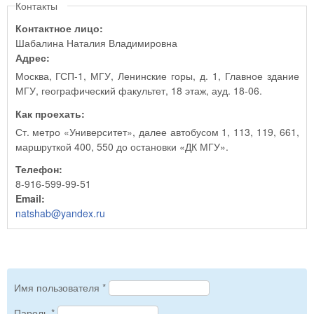
Контакты
Контактное лицо:
Шабалина Наталия Владимировна
Адрес:
Москва, ГСП-1, МГУ, Ленинские горы, д. 1, Главное здание
МГУ, географический факультет, 18 этаж, ауд. 18-06.
Как проехать:
Ст. метро «Университет», далее автобусом 1, 113, 119, 661,
маршруткой 400, 550 до остановки «ДК МГУ».
Телефон:
8-916-599-99-51
Email:
natshab@yandex.ru
Имя пользователя
*
Пароль
*