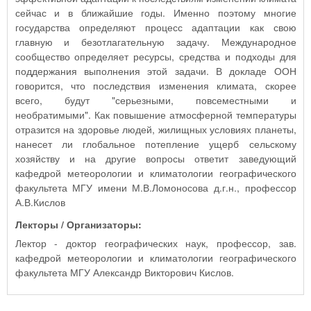
сейчас и в ближайшие годы. Именно поэтому многие
государства определяют процесс адаптации как свою
главную и безотлагательную задачу. Международное
сообщество определяет ресурсы, средства и подходы для
поддержания выполнения этой задачи. В докладе ООН
говорится, что последствия изменения климата, скорее
всего, будут "серьезными, повсеместными и
необратимыми". Как повышение атмосферной температуры
отразится на здоровье людей, жилищных условиях планеты,
нанесет ли глобальное потепление ущерб сельскому
хозяйству и на другие вопросы ответит заведующий
кафедрой метеорологии и климатологии географического
факультета МГУ имени М.В.Ломоносова д.г.н., профессор
А.В.Кислов
Лекторы / Организаторы:
Лектор - доктор географических наук, профессор, зав.
кафедрой метеорологии и климатологии географического
факультета МГУ Александр Викторович Кислов.