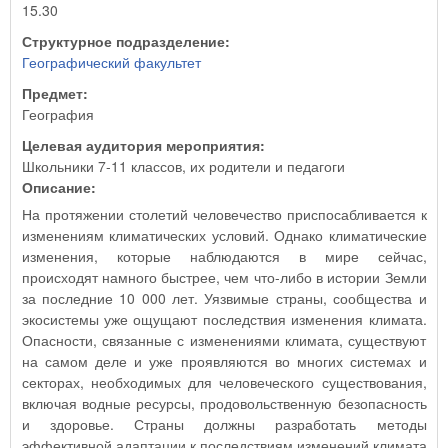
15.30
Структурное подразделение:
Географический факультет
Предмет:
География
Целевая аудитория мероприятия:
Школьники 7-11 классов, их родители и педагоги
Описание:
На протяжении столетий человечество приспосабливается к
изменениям климатических условий. Однако климатические
изменения, которые наблюдаются в мире сейчас,
происходят намного быстрее, чем что-либо в истории Земли
за последние 10 000 лет. Уязвимые страны, сообщества и
экосистемы уже ощущают последствия изменения климата.
Опасности, связанные с изменениями климата, существуют
на самом деле и уже проявляются во многих системах и
секторах, необходимых для человеческого существования,
включая водные ресурсы, продовольственную безопасность
и здоровье. Страны должны разработать методы
эффективной адаптации к последствиям изменений климата