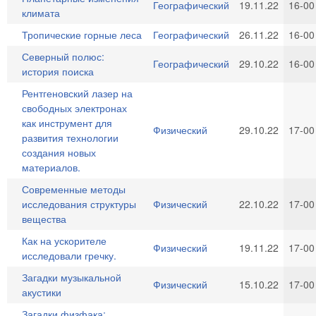
Географический
19.11.22
16-00
климата
Тропические горные леса
Географический
26.11.22
16-00
Северный полюс:
Географический
29.10.22
16-00
история поиска
Рентгеновский лазер на
свободных электронах
как инструмент для
Физический
29.10.22
17-00
развития технологии
создания новых
материалов.
Современные методы
исследования структуры
Физический
22.10.22
17-00
вещества
Как на ускорителе
Физический
19.11.22
17-00
исследовали гречку.
Загадки музыкальной
Физический
15.10.22
17-00
акустики
Загадки физфака: