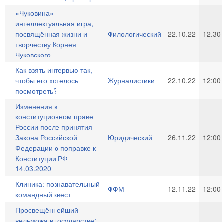
«Чуковина» –
интеллектуальная игра,
посвящённая жизни и
Филологический
22.10.22
12.30
творчеству Корнея
Чуковского
Как взять интервью так,
чтобы его хотелось
Журналистики
22.10.22
12:00
посмотреть?
Изменения в
конституционном праве
России после принятия
Закона Российской
Юридический
26.11.22
12:00
Федерации о поправке к
Конституции РФ
14.03.2020
Клиника: познавательный
ФФМ
12.11.22
12:00
командный квест
Просвещённейший
вельможа в государстве: