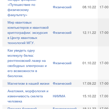
«Путешествие по
Физический
08.10.22
17-00
физическому
факультету»
Мир квантовых
компьютеров и квантовой
криптографии: экскурсия
Физический
12.11.22
17-00
в Центр квантовых
технологий МГУ.
Как увидеть одну
молекулу белка:
рентгеновский лазер на
Физический
01.10.22
17-00
свободных электронах и
его возможности в
биологии.
Магнетизм в нашей жизни
Физический
17.09.22
17-00
Анатомия, морфология и
изменчивость скелета
НИИМА
15.10.22
17.00
человека
Планета бактерий
Биологический
19.11.22
17.00