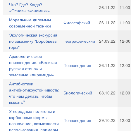
Что? Где? Когда?
26.11.22
11:00
«Основы экономики»
Моральные дилеммы
Философский
26.11.22
11:00
современной техники
Экологическая экскурсия
по заказнику "Воробьевы
Географический
24.09.22
12-00
горы"
Археологическое
почвоведение: «Великая
Почвоведения
26.11.22
12.00
русская стена» и
земляные «пирамиды»
Антибиотики,
антибиотикоустойчивость:
Биологический
08.10.22
12.00
что нам делать, чтобы
выжить?
Углеродные полигоны и
карбоновые фермы:
Почвоведения
29.10.22
12.00
назначение, возможности
использования, примеры.