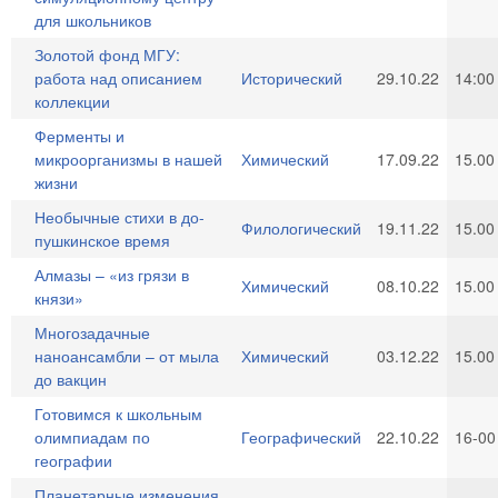
для школьников
Золотой фонд МГУ:
работа над описанием
Исторический
29.10.22
14:00
коллекции
Ферменты и
микроорганизмы в нашей
Химический
17.09.22
15.00
жизни
Необычные стихи в до-
Филологический
19.11.22
15.00
пушкинское время
Алмазы – «из грязи в
Химический
08.10.22
15.00
князи»
Многозадачные
наноансамбли – от мыла
Химический
03.12.22
15.00
до вакцин
Готовимся к школьным
олимпиадам по
Географический
22.10.22
16-00
географии
Планетарные изменения