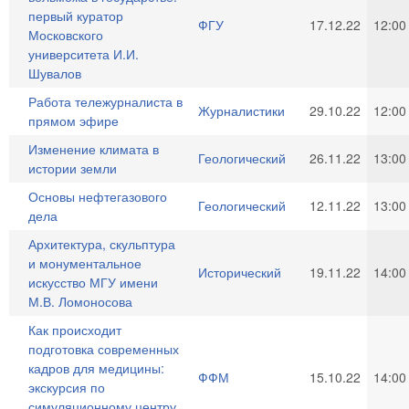
первый куратор
ФГУ
17.12.22
12:00
Московского
университета И.И.
Шувалов
Работа тележурналиста в
Журналистики
29.10.22
12:00
прямом эфире
Изменение климата в
Геологический
26.11.22
13:00
истории земли
Основы нефтегазового
Геологический
12.11.22
13:00
дела
Архитектура, скульптура
и монументальное
Исторический
19.11.22
14:00
искусство МГУ имени
М.В. Ломоносова
Как происходит
подготовка современных
кадров для медицины:
ФФМ
15.10.22
14:00
экскурсия по
симуляционному центру